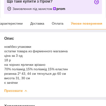
Що таке купити з Пром?
Замовлення під захистом
арактеристики
Доставка
Оплата
Умови повернення
Опис
нові\без упаковки
остатки товара из фирменного магазина
ціна за 3 од
18 р
на чорних ярлички зрізано
70% поліамід 15% поліамід 15% еластин
резинка 2* 43, 44 см тягнуться до 60 см
висота 31, 30 см
є зачіпки
Приховати