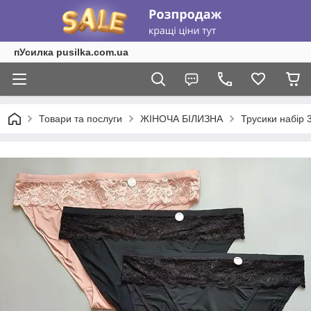
пУсилка pusilka.com.ua
Товари та послуги
ЖІНОЧА БІЛИЗНА
Трусики набір 3