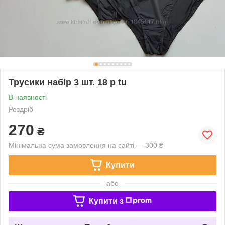
Трусики набір 3 шт. 18 р tu
В наявності
Роздріб
270
₴
Мінімальна сума замовлення на сайті — 300 ₴
Купити
або
Купити з