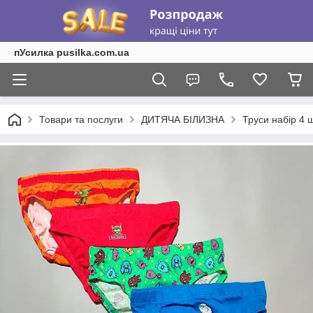
пУсилка pusilka.com.ua
Товари та послуги
ДИТЯЧА БІЛИЗНА
Труси набір 4 ш