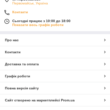
Первомайськ, Україна
Контакти
Сьогодні працює з 10:00 до 18:00
Показати весь графік роботи
Про нас
Контакти
Доставка та оплата
Графік роботи
Повна версія сайту
Сайт створено на маркетплейсі
Prom.ua