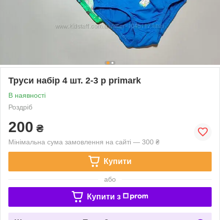
Труси набір 4 шт. 2-3 р primark
В наявності
Роздріб
200
₴
Мінімальна сума замовлення на сайті — 300 ₴
Купити
або
Купити з