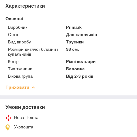
Характеристики
Основні
Виробник
Primark
Стать
Для хлопчиків
Вид виробу
Трусики
Розміри дитячої білизни і
98 см.
купальників
Колір
Різні кольори
Тип тканини
Бавовна
Вікова група
Від 2-3 років
Приховати
Умови доставки
Нова Пошта
Укрпошта