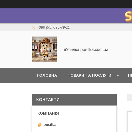
+380 (95) 095-79-11
пУсилка pusilka.com.ua
ГОЛОВНА
ТОВАРИ ТА ПОСЛУГИ
П
КОНТАКТИ
pusilka