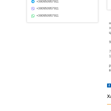
+380950957911
+380950957911
+380950957911
н
з
ц
9
7
1
р
в
Х