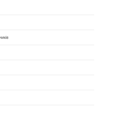
чиків