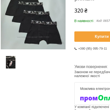
320 ₴
В наявності
Код:
0657
Купити
+380 (95) 095-79-11
Законом не передбач
належної якості
У компанії підключені