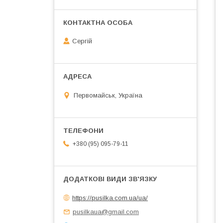
Сергій
Первомайськ, Україна
+380 (95) 095-79-11
https://pusilka.com.ua/ua/
pusilkaua@gmail.com