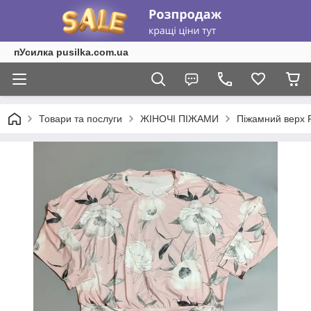
пУсилка pusilka.com.ua
Товари та послуги
ЖІНОЧІ ПІЖАМИ
Піжамний верх P