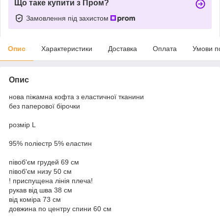
Що таке купити з Пром?
Замовлення під захистом
Опис
Характеристики
Доставка
Оплата
Умови п
Опис
нова піжамна кофта з еластичної тканини
без паперової бірочки
розмір L
95% поліестр 5% еластин
півоб'єм грудей 69 см
півоб'єм низу 50 см
! приспущена лінія плеча!
рукав від шва 38 см
від коміра 73 см
довжина по центру спини 60 см