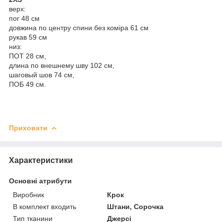
верх:
пог 48 см
довжина по центру спини без коміра 61 см
рукав 59 см
низ:
ПОТ 28 см,
длина по внешнему шву 102 см,
шаговый шов 74 см,
ПОБ 49 см.
Приховати
Характеристики
Основні атрибути
Виробник
Крок
В комплект входить
Штани, Сорочка
Тип тканини
Джерсі