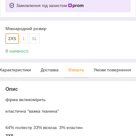
Замовлення під захистом
Міжнародний розмір
2XS
L
XL
В наявності
Характеристики
Доставка
Оплата
Умови повернення
Опис
фірма великомірить
еластична "важка тканина"
64% поліестр 33% віскоза 3% еластин
2XS