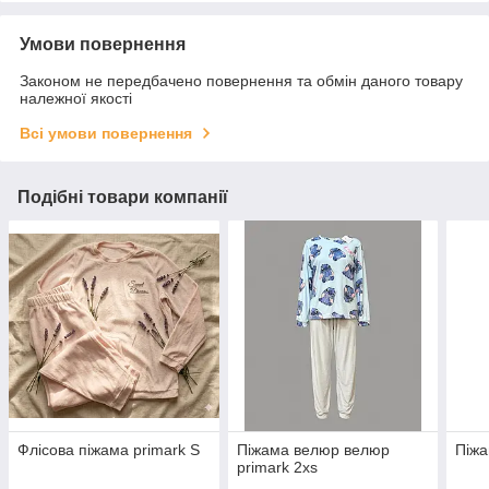
Умови повернення
Законом не передбачено повернення та обмін даного товару
належної якості
Всі умови повернення
Подібні товари компанії
Флісова піжама primark S
Піжама велюр велюр
Піжа
primark 2xs