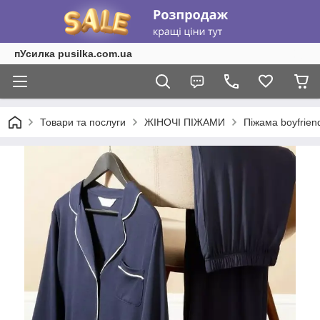
пУсилка pusilka.com.ua
Товари та послуги
ЖІНОЧІ ПІЖАМИ
Піжама boyfrien