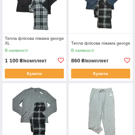
Тепла флісова піжама george
XL
Тепла флісова піжама george
В наявності
В наявності
1 100
860
₴/комплект
₴/комплект
Купити
Купити