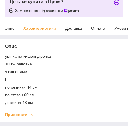
Що таке купити з Пром?
Замовлення під захистом
Опис
Характеристики
Доставка
Оплата
Умови 
Опис
уцінка на кишені дірочка
100% бавовна
з кишенями
l
по резинки 44 см
по стегон 60 см
довжина 43 см
Приховати