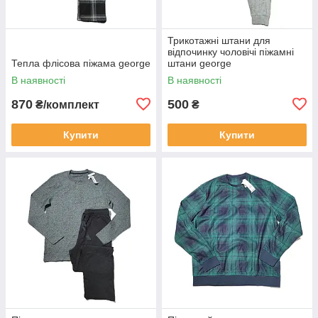
Трикотажні штани для
відпочинку чоловічі піжамні
Тепла флісова піжама george
штани george
В наявності
В наявності
870
500
₴/комплект
₴
Купити
Купити