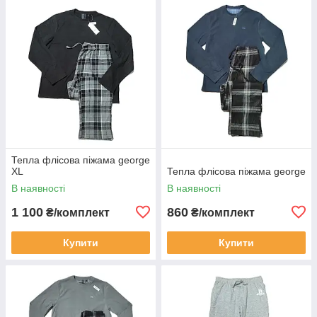
Тепла флісова піжама george
XL
Тепла флісова піжама george
В наявності
В наявності
1 100
860
₴/комплект
₴/комплект
Купити
Купити