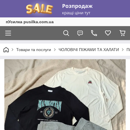
пУсилка pusilka.com.ua
Товари та послуги
ЧОЛОВІЧІ ПІЖАМИ ТА ХАЛАТИ
П