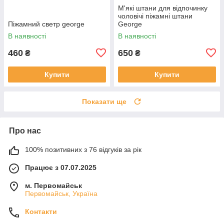
М'які штани для відпочинку
чоловічі піжамні штани
Піжамний светр george
George
В наявності
В наявності
460
650
₴
₴
Купити
Купити
Показати ще
Про нас
100% позитивних з 76 відгуків за рік
Працює з 07.07.2025
м. Первомайськ
Первомайськ, Україна
Контакти