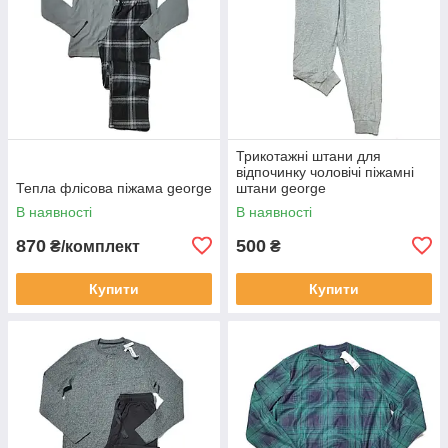
Трикотажні штани для
відпочинку чоловічі піжамні
Тепла флісова піжама george
штани george
В наявності
В наявності
870
500
₴/комплект
₴
Купити
Купити