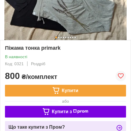
Піжама тонка primark
В наявності
Код: 0321
Роздріб
800
₴/комплект
Купити
або
Купити з
Що таке купити з Пром?