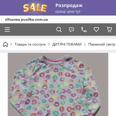
пУсилка pusilka.com.ua
Товари та послуги
ДИТЯЧІ ПІЖАМИ
Піжамний светр 