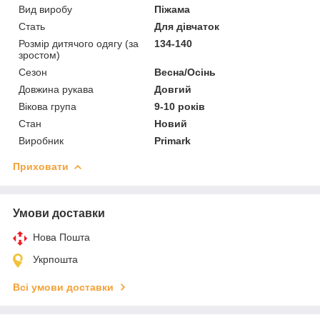
Вид виробу
Піжама
Стать
Для дівчаток
Розмір дитячого одягу (за
134-140
зростом)
Сезон
Весна/Осінь
Довжина рукава
Довгий
Вікова група
9-10 років
Стан
Новий
Виробник
Primark
Приховати
Умови доставки
Нова Пошта
Укрпошта
Всі умови доставки