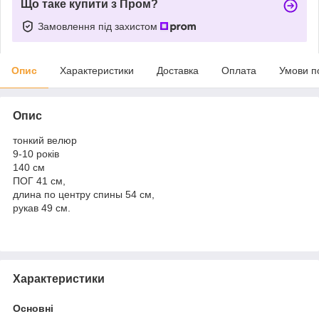
Що таке купити з Пром?
Замовлення під захистом
Опис
Характеристики
Доставка
Оплата
Умови п
Опис
тонкий велюр
9-10 років
140 см
ПОГ 41 см,
длина по центру спины 54 см,
рукав 49 см.
Характеристики
Основні