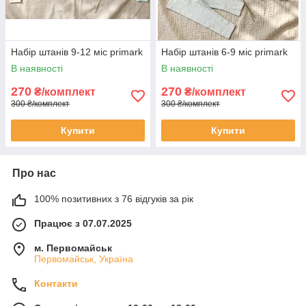
Набір штанів 9-12 міс primark
Набір штанів 6-9 міс primark
В наявності
В наявності
270
270
₴/комплект
₴/комплект
300 ₴/комплект
300 ₴/комплект
Купити
Купити
Про нас
100% позитивних з 76 відгуків за рік
Працює з 07.07.2025
м. Первомайськ
Первомайськ, Україна
Контакти