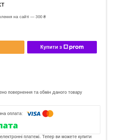
кт
лення на сайті — 300 ₴
Купити з
ено повернення та обмін даного товару
 електронні платежі. Тепер ви можете купити