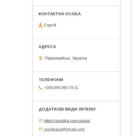
Сергій
Первомайськ, Україна
+380 (95) 095-79-11
https://pusilka.com.ua/ua/
pusilkaua@gmail.com