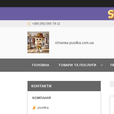
+380 (95) 095-79-11
пУсилка pusilka.com.ua
ГОЛОВНА
ТОВАРИ ТА ПОСЛУГИ
П
КОНТАКТИ
pusilka