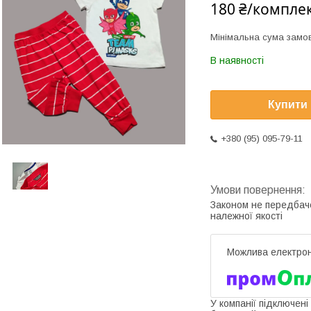
180 ₴/компле
Мінімальна сума замов
В наявності
Купити
+380 (95) 095-79-11
Законом не передбач
належної якості
У компанії підключені