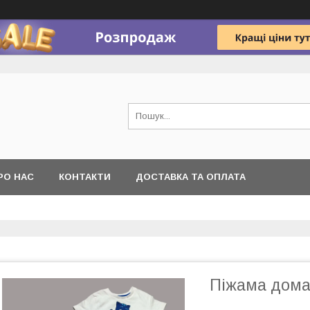
РО НАС
КОНТАКТИ
ДОСТАВКА ТА ОПЛАТА
Піжама домаш