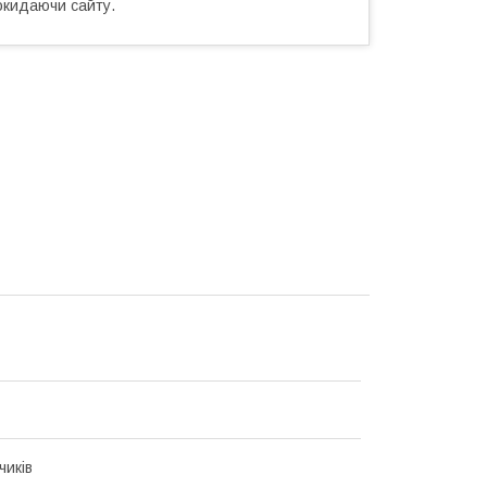
окидаючи сайту.
чиків