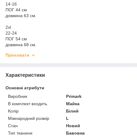
14-16
ПОГ 44 см
довжина 63 см.
2xl
22-24
ПОГ 54 см
довжина 68 см.
Приховати
Характеристики
Основні атрибути
Виробник
Primark
В комплект входить
Майка
Колір
Білий
Міжнародний розмір
L
Стан
Новий
Тип тканини
Бавовна