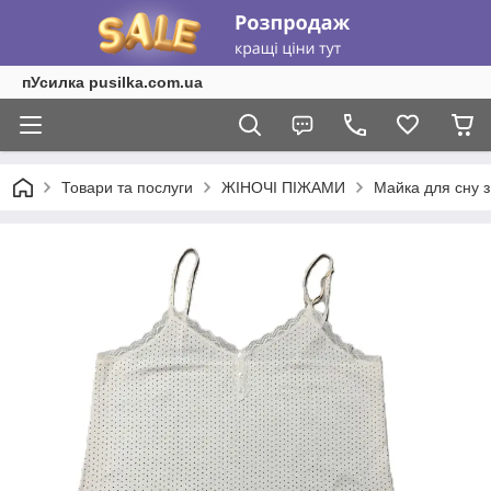
пУсилка pusilka.com.ua
Товари та послуги
ЖІНОЧІ ПІЖАМИ
Майка для сну з