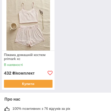
Піжама домашній костюм
primark хс
В наявності
432
₴/комплект
Купити
Про нас
100% позитивних з 76 відгуків за рік