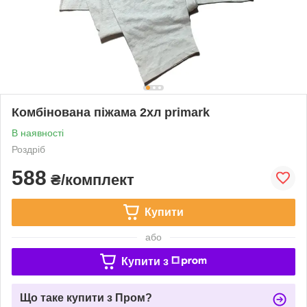
Комбінована піжама 2хл primark
В наявності
Роздріб
588
₴/комплект
Купити
або
Купити з
Що таке купити з Пром?