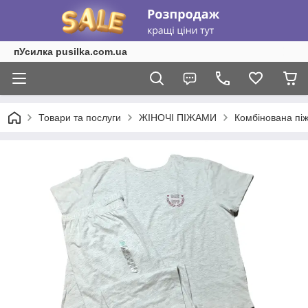
пУсилка pusilka.com.ua
Товари та послуги
ЖІНОЧІ ПІЖАМИ
Комбінована піж