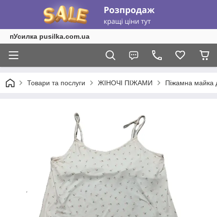
пУсилка pusilka.com.ua
Товари та послуги
ЖІНОЧІ ПІЖАМИ
Піжамна майка д