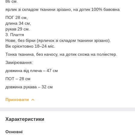
86 см.
ярлик зі складом тканини зрізано, на дотик 100% бавовна
ПОГ 28 см,
длина 34 см,
рукав 29 см.
3. Плаття
Нове, без бірки (ярличок зі складом тканини зрізано).
Вік орієнтовно 18–24 міс.
Тонка тканина, без начосу, на дотик схожа на поліестер.
Замірювання:
довжина від плеча – 47 см
ПОТ – 28 см
довжина рукава – 32 см
Приховати
Характеристики
Основні