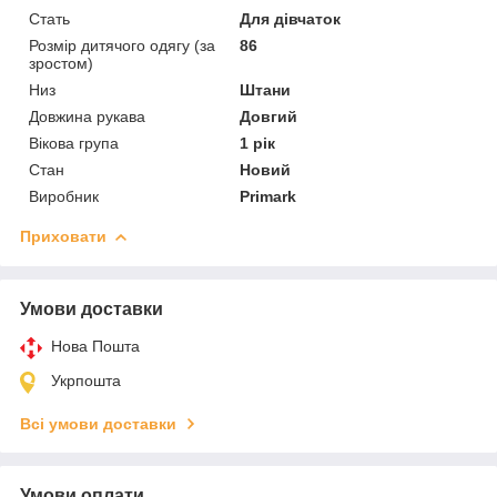
Стать
Для дівчаток
Розмір дитячого одягу (за
86
зростом)
Низ
Штани
Довжина рукава
Довгий
Вікова група
1 рік
Стан
Новий
Виробник
Primark
Приховати
Умови доставки
Нова Пошта
Укрпошта
Всі умови доставки
Умови оплати