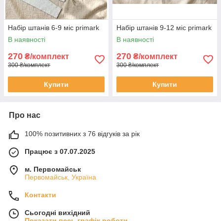
Набір штанів 6-9 міс primark
Набір штанів 9-12 міс primark
В наявності
В наявності
270
270
₴/комплект
₴/комплект
300 ₴/комплект
300 ₴/комплект
Купити
Купити
Про нас
100% позитивних з 76 відгуків за рік
Працює з 07.07.2025
м. Первомайськ
Первомайськ, Україна
Контакти
Сьогодні вихідний
Показати весь графік роботи