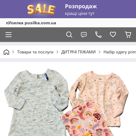
пУсилка pusilka.com.ua
Товари та послуги
ДИТЯЧІ ПІЖАМИ
Набір одягу pri