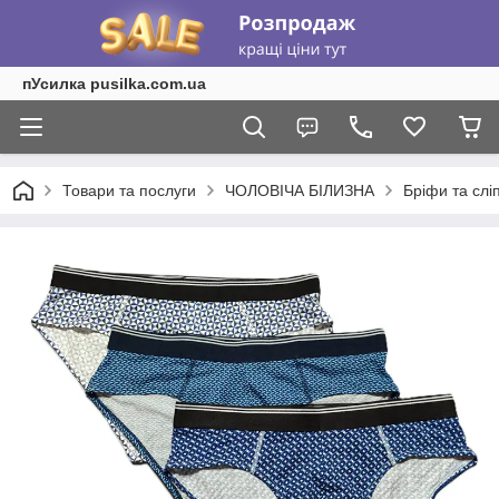
пУсилка pusilka.com.ua
Товари та послуги
ЧОЛОВІЧА БІЛИЗНА
Бріфи та слі