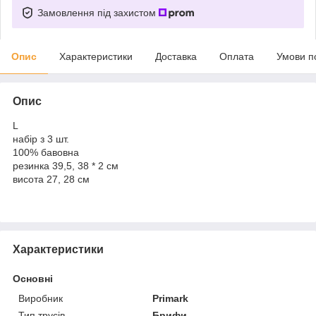
Замовлення під захистом
Опис
Характеристики
Доставка
Оплата
Умови п
Опис
L
набір з 3 шт.
100% бавовна
резинка 39,5, 38 * 2 см
висота 27, 28 см
Характеристики
Основні
Виробник
Primark
Тип трусів
Брифи