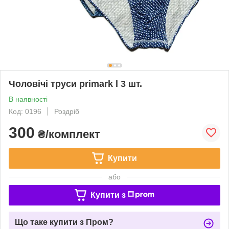
Чоловічі труси primark l 3 шт.
В наявності
Код: 0196
Роздріб
300
₴/комплект
Купити
або
Купити з
Що таке купити з Пром?