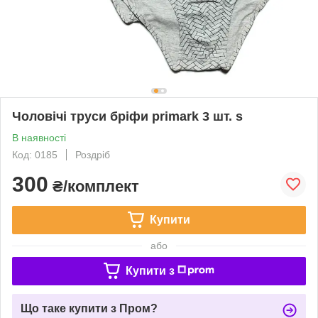
Чоловічі труси бріфи primark 3 шт. s
В наявності
Код: 0185
Роздріб
300
₴/комплект
Купити
або
Купити з
Що таке купити з Пром?