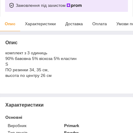
Замовлення під захистом
Опис
Характеристики
Доставка
Оплата
Умови п
Опис
комплект з 3 одиниць
90% бавовна 5% віскоза 5% еластин
S
ПО резинки 34, 35 см,
высота по центру 26 см
Характеристики
Основні
Виробник
Primark
Тип трусів
Брифи