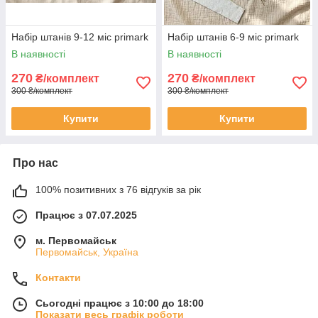
Набір штанів 9-12 міс primark
Набір штанів 6-9 міс primark
В наявності
В наявності
270
270
₴/комплект
₴/комплект
300 ₴/комплект
300 ₴/комплект
Купити
Купити
Про нас
100% позитивних з 76 відгуків за рік
Працює з 07.07.2025
м. Первомайськ
Первомайськ, Україна
Контакти
Сьогодні працює з 10:00 до 18:00
Показати весь графік роботи