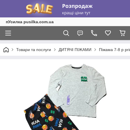
пУсилка pusilka.com.ua
Товари та послуги
ДИТЯЧІ ПІЖАМИ
Піжама 7-8 р pr