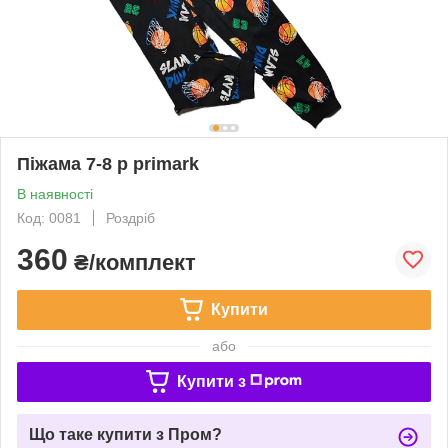
Піжама 7-8 р primark
В наявності
Код: 0081
Роздріб
360
₴/комплект
Купити
або
Купити з
Що таке купити з Пром?