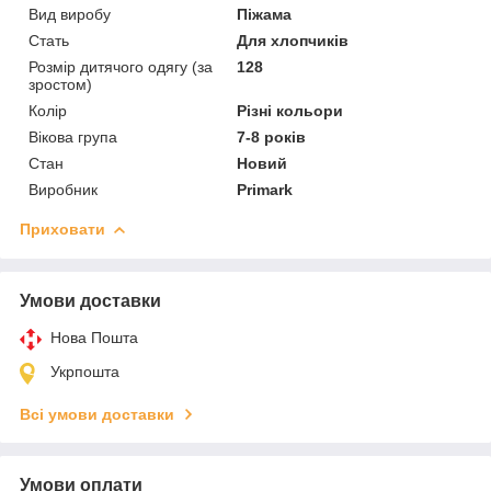
Вид виробу
Піжама
Стать
Для хлопчиків
Розмір дитячого одягу (за
128
зростом)
Колір
Різні кольори
Вікова група
7-8 років
Стан
Новий
Виробник
Primark
Приховати
Умови доставки
Нова Пошта
Укрпошта
Всі умови доставки
Умови оплати