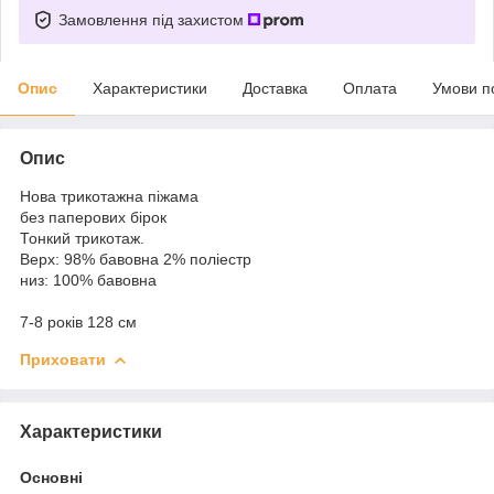
Замовлення під захистом
Опис
Характеристики
Доставка
Оплата
Умови п
Опис
Нова трикотажна піжама
без паперових бірок
Тонкий трикотаж.
Верх: 98% бавовна 2% поліестр
низ: 100% бавовна
7-8 років 128 см
Приховати
Характеристики
Основні