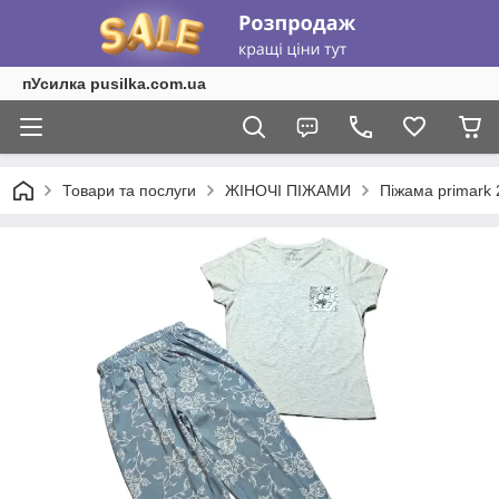
пУсилка pusilka.com.ua
Товари та послуги
ЖІНОЧІ ПІЖАМИ
Піжама primark 