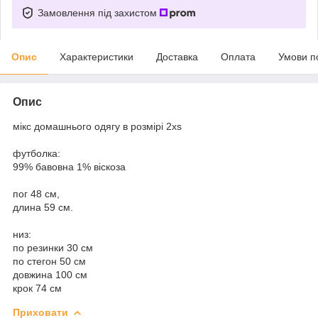
Замовлення під захистом
Опис
Характеристики
Доставка
Оплата
Умови п
Опис
мікс домашнього одягу в розмірі 2xs
футболка:
99% бавовна 1% віскоза
пог 48 см,
длина 59 см.
низ:
по резинки 30 см
по стегон 50 см
довжина 100 см
крок 74 см
Приховати