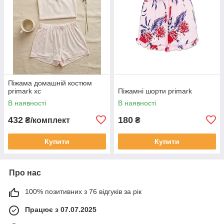
Піжама домашній костюм
primark хс
Піжамні шорти primark
В наявності
В наявності
432
180
₴/комплект
₴
Купити
Купити
Про нас
100% позитивних з 76 відгуків за рік
Працює з 07.07.2025