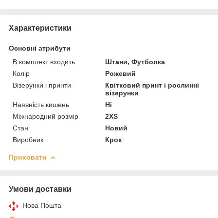
Характеристики
Основні атрибути
В комплект входить
Штани, Футболка
Колір
Рожевий
Візерунки і принти
Квітковий принт і рослинні
візерунки
Наявність кишень
Ні
Міжнародний розмір
2XS
Стан
Новий
Виробник
Крок
Приховати
Умови доставки
Нова Пошта