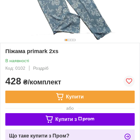
Піжама primark 2xs
В наявності
Код: 0102
Роздріб
428
₴/комплект
Купити
або
Купити з
Що таке купити з Пром?