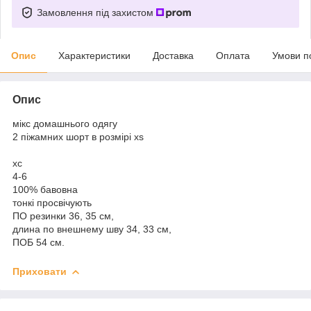
Замовлення під захистом
Опис
Характеристики
Доставка
Оплата
Умови п
Опис
мікс домашнього одягу
2 піжамних шорт в розмірі хs
хс
4-6
100% бавовна
тонкі просвічують
ПО резинки 36, 35 см,
длина по внешнему шву 34, 33 см,
ПОБ 54 см.
Приховати