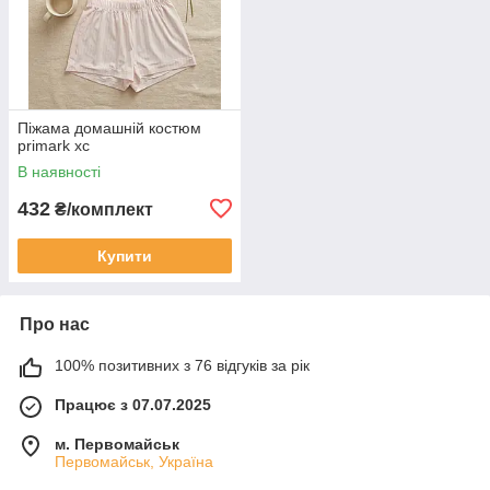
Піжама домашній костюм
primark хс
В наявності
432
₴/комплект
Купити
Про нас
100% позитивних з 76 відгуків за рік
Працює з 07.07.2025
м. Первомайськ
Первомайськ, Україна