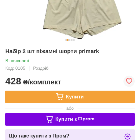
Набір 2 шт піжамні шорти primark
В наявності
Код: 0105
Роздріб
428
₴/комплект
Купити
або
Купити з
Що таке купити з Пром?