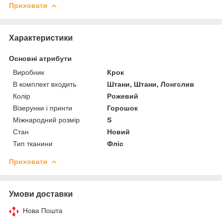
Приховати
Характеристики
Основні атрибути
Виробник
Крок
В комплект входить
Штани, Штани, Лонгслив
Колір
Рожевий
Візерунки і принти
Горошок
Міжнародний розмір
S
Стан
Новий
Тип тканини
Фліс
Приховати
Умови доставки
Нова Пошта