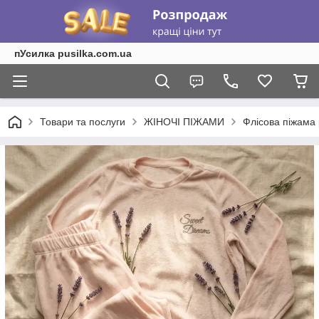
пУсилка pusilka.com.ua
Товари та послуги
ЖІНОЧІ ПІЖАМИ
Флісова піжама 