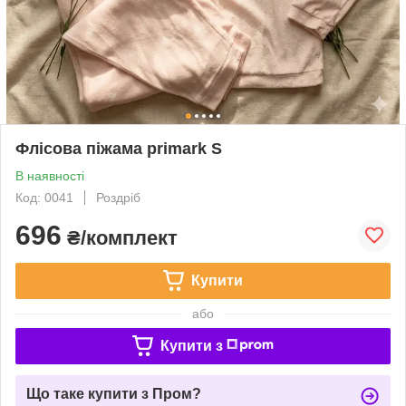
Флісова піжама primark S
В наявності
Код: 0041
Роздріб
696
₴/комплект
Купити
або
Купити з
Що таке купити з Пром?