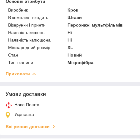
Основні атрибути
Виробник
Крок
В комплект входить
Штани
Візерунки і принти
Персонажі мультфільмів
Наявність кишень
Ні
Наявність капюшона
Ні
Міжнародний розмір
XL
Стан
Новий
Тип тканини
Мікрофібра
Приховати
Умови доставки
Нова Пошта
Укрпошта
Всі умови доставки