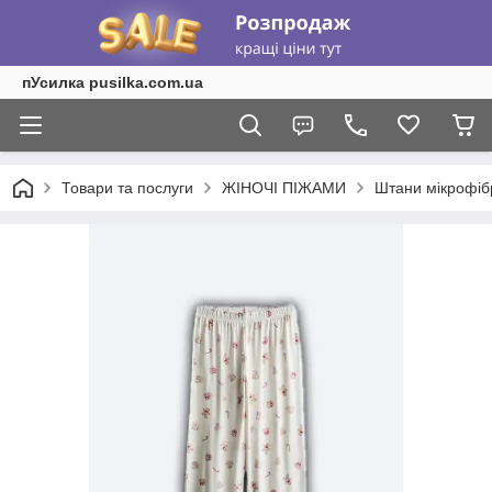
пУсилка pusilka.com.ua
Товари та послуги
ЖІНОЧІ ПІЖАМИ
Штани мікрофібр