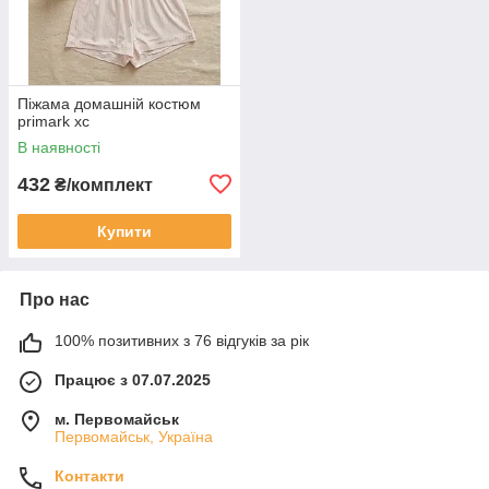
Піжама домашній костюм
primark хс
В наявності
432
₴/комплект
Купити
Про нас
100% позитивних з 76 відгуків за рік
Працює з 07.07.2025
м. Первомайськ
Первомайськ, Україна
Контакти