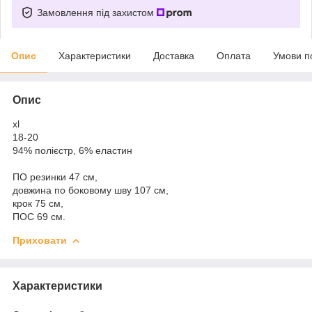
Замовлення під захистом
Опис
Характеристики
Доставка
Оплата
Умови п
Опис
xl
18-20
94% полієстр, 6% еластин
ПО резинки 47 см,
довжина по боковому шву 107 см,
крок 75 см,
ПОС 69 см.
Приховати
Характеристики