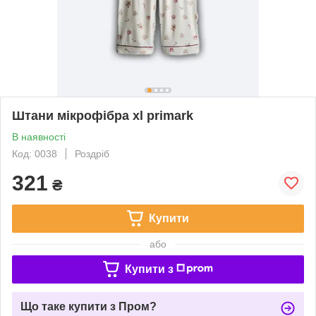
Штани мікрофібра xl primark
В наявності
Код: 0038
Роздріб
321
₴
Купити
або
Купити з
Що таке купити з Пром?