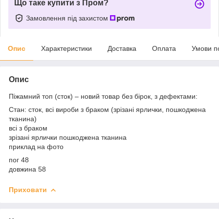
Що таке купити з Пром?
Замовлення під захистом
Опис
Характеристики
Доставка
Оплата
Умови п
Опис
Піжамний топ (сток) – новий товар без бірок, з дефектами:
Стан: сток, всі вироби з браком (зрізані ярлички, пошкоджена
тканина)
всі з браком
зрізані ярлички пошкоджена тканина
приклад на фото
пог 48
довжина 58
Приховати