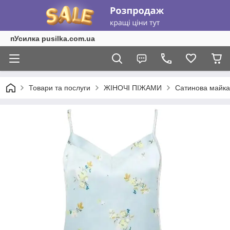
пУсилка pusilka.com.ua
Товари та послуги
ЖІНОЧІ ПІЖАМИ
Сатинова майка