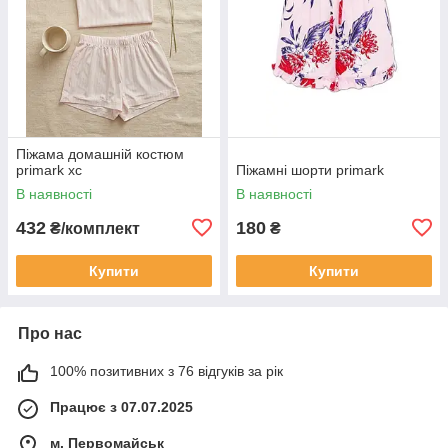
Піжама домашній костюм
primark хс
Піжамні шорти primark
В наявності
В наявності
432
180
₴/комплект
₴
Купити
Купити
Про нас
100% позитивних з 76 відгуків за рік
Працює з 07.07.2025
м. Первомайськ