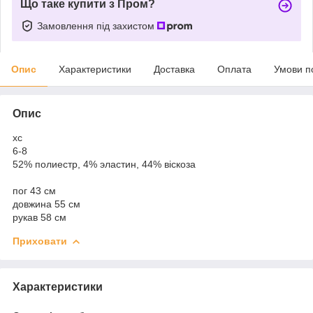
Що таке купити з Пром?
Замовлення під захистом
Опис
Характеристики
Доставка
Оплата
Умови п
Опис
хс
6-8
52% полиестр, 4% эластин, 44% віскоза
пог 43 см
довжина 55 см
рукав 58 см
Приховати
Характеристики