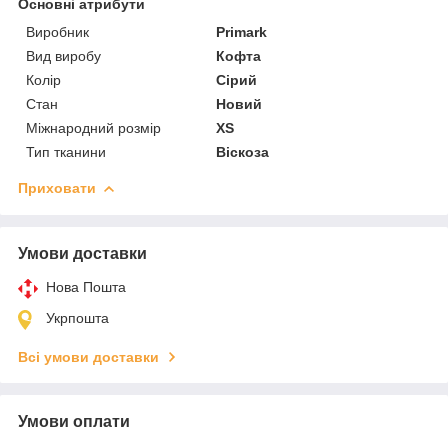
Основні атрибути
Виробник
Primark
Вид виробу
Кофта
Колір
Сірий
Стан
Новий
Міжнародний розмір
XS
Тип тканини
Віскоза
Приховати
Умови доставки
Нова Пошта
Укрпошта
Всі умови доставки
Умови оплати