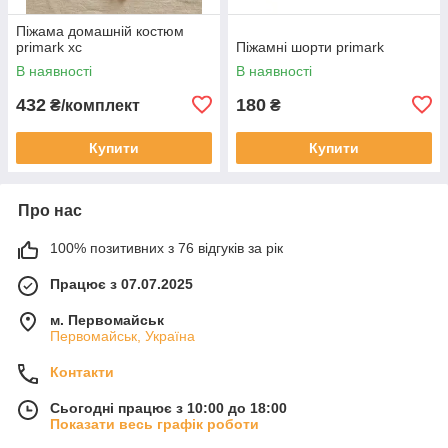
Піжама домашній костюм
primark хс
Піжамні шорти primark
В наявності
В наявності
432
180
₴/комплект
₴
Купити
Купити
Про нас
100% позитивних з 76 відгуків за рік
Працює з 07.07.2025
м. Первомайськ
Первомайськ, Україна
Контакти
Сьогодні працює з 10:00 до 18:00
Показати весь графік роботи