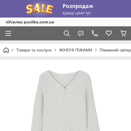
пУсилка pusilka.com.ua
Товари та послуги
ЖІНОЧІ ПІЖАМИ
Піжамний світер