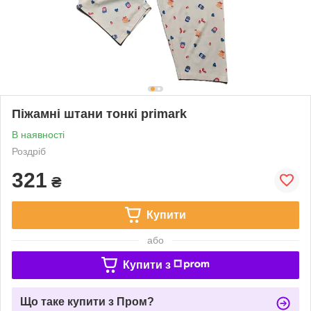
Піжамні штани тонкі primark
В наявності
Роздріб
321
₴
Купити
або
Купити з
Що таке купити з Пром?