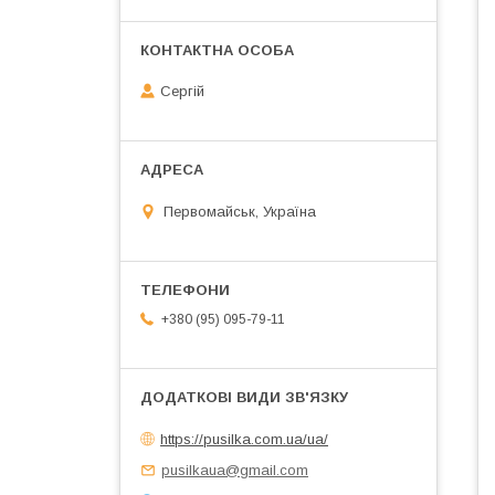
Сергій
Первомайськ, Україна
+380 (95) 095-79-11
https://pusilka.com.ua/ua/
pusilkaua@gmail.com