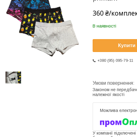
360 ₴/компле
В наявності
Купити
+380 (95) 095-79-11
Законом не передбач
належної якості
У компанії підключені