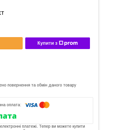
кт
Купити з
ено повернення та обмін даного товару
 електронні платежі. Тепер ви можете купити