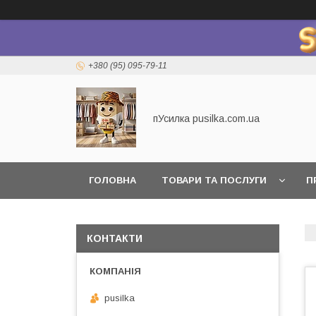
+380 (95) 095-79-11
пУсилка pusilka.com.ua
ГОЛОВНА
ТОВАРИ ТА ПОСЛУГИ
П
КОНТАКТИ
pusilka