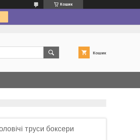
Кошик
Кошик
чоловічі труси боксери