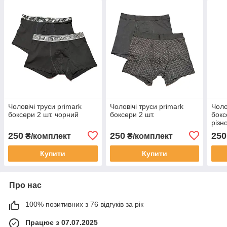
Чоловічі труси primark
Чоловічі труси primark
Чоло
боксери 2 шт. чорний
боксери 2 шт.
бокс
різн
250
250
250
₴/комплект
₴/комплект
Купити
Купити
Про нас
100% позитивних з 76 відгуків за рік
Працює з 07.07.2025