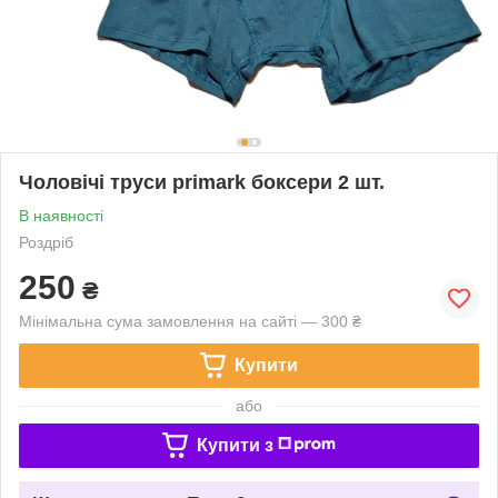
Чоловічі труси primark боксери 2 шт.
В наявності
Роздріб
250
₴
Мінімальна сума замовлення на сайті — 300 ₴
Купити
або
Купити з