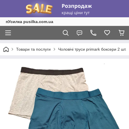
пУсилка pusilka.com.ua
Товари та послуги
Чоловічі труси primark боксери 2 шт.