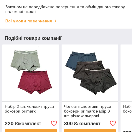
Законом не передбачено повернення та обмін даного товару
належної якості
Всі умови повернення
Подібні товари компанії
Набір 2 шт. чоловічі труси
Чоловічі спортивні труси
Набі
боксери primark
боксери primark набір 3
бокс
шт. різнокольорові
220
300
₴/комплект
₴/комплект