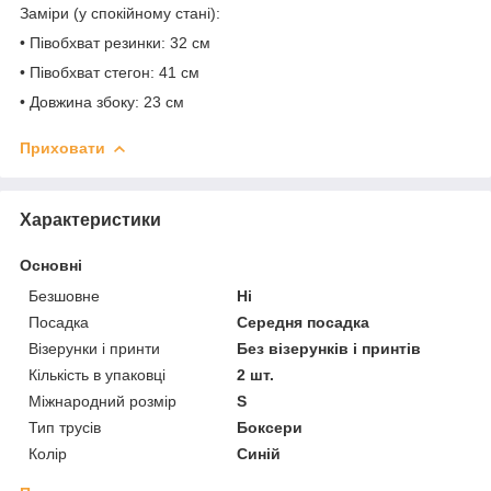
Заміри (у спокійному стані):
• Півобхват резинки: 32 см
• Півобхват стегон: 41 см
• Довжина збоку: 23 см
Приховати
Характеристики
Основні
Безшовне
Ні
Посадка
Середня посадка
Візерунки і принти
Без візерунків і принтів
Кількість в упаковці
2 шт.
Міжнародний розмір
S
Тип трусів
Боксери
Колір
Синій