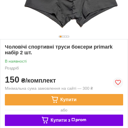
Чоловічі спортивні труси боксери primark
набір 2 шт.
В наявності
Роздріб
150
₴/комплект
Мінімальна сума замовлення на сайті — 300 ₴
Купити
або
Купити з