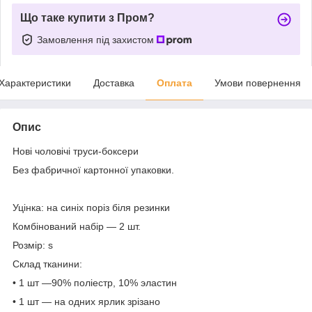
Що таке купити з Пром?
Замовлення під захистом
Характеристики
Доставка
Оплата
Умови повернення
Опис
Нові чоловічі труси-боксери
Без фабричної картонної упаковки.
Уцінка: на синіх поріз біля резинки
Комбінований набір — 2 шт.
Розмір: s
Склад тканини:
• 1 шт —90% поліестр, 10% эластин
• 1 шт — на одних ярлик зрізано