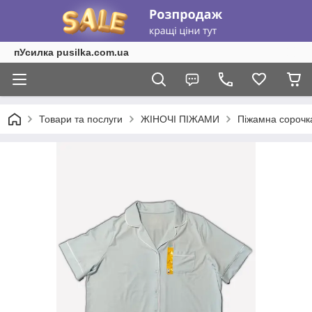
пУсилка pusilka.com.ua
Товари та послуги
ЖІНОЧІ ПІЖАМИ
Піжамна сорочк