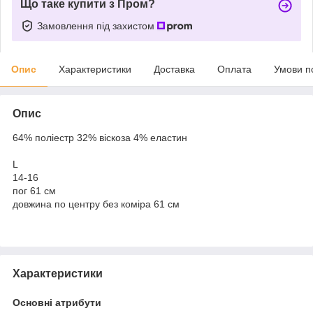
Що таке купити з Пром?
Замовлення під захистом
Опис
Характеристики
Доставка
Оплата
Умови п
Опис
64% поліестр 32% віскоза 4% еластин
L
14-16
пог 61 см
довжина по центру без коміра 61 см
Характеристики
Основні атрибути