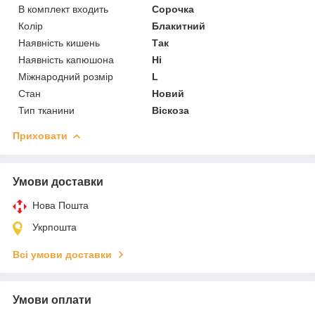
В комплект входить
Сорочка
Колір
Блакитний
Наявність кишень
Так
Наявність капюшона
Ні
Міжнародний розмір
L
Стан
Новий
Тип тканини
Віскоза
Приховати
Умови доставки
Нова Пошта
Укрпошта
Всі умови доставки
Умови оплати