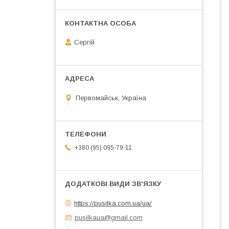
Сергій
Первомайськ, Україна
+380 (95) 095-79-11
https://pusilka.com.ua/ua/
pusilkaua@gmail.com