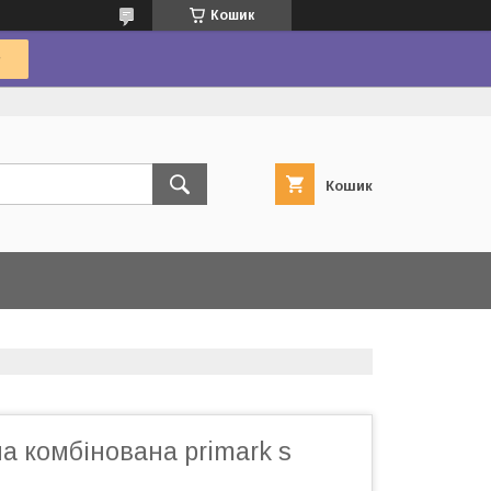
Кошик
Кошик
а комбінована primark s