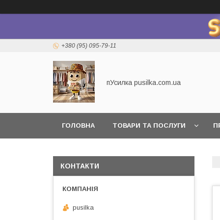
+380 (95) 095-79-11
пУсилка pusilka.com.ua
ГОЛОВНА
ТОВАРИ ТА ПОСЛУГИ
П
КОНТАКТИ
pusilka