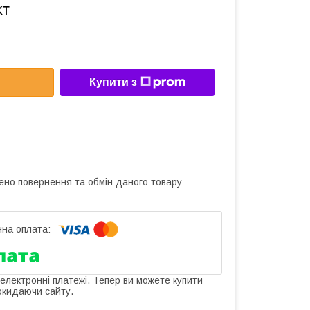
кт
Купити з
ено повернення та обмін даного товару
 електронні платежі. Тепер ви можете купити
окидаючи сайту.