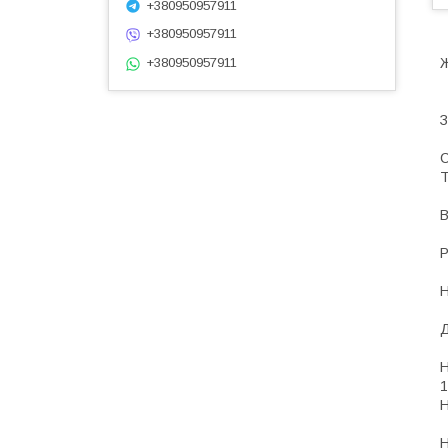
+380950957911
+380950957911
+380950957911
Ж
З
С
Т
В
Р
Н
Д
Н
1
Н
Н