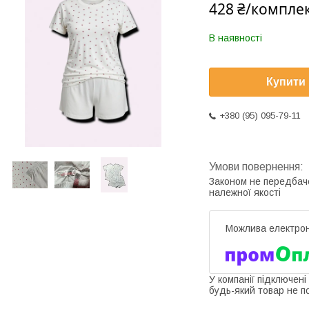
428 ₴/компле
В наявності
Купити
+380 (95) 095-79-11
Законом не передбач
належної якості
У компанії підключені
будь-який товар не п