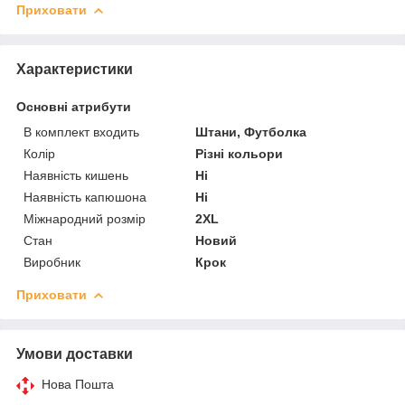
Приховати
Характеристики
Основні атрибути
В комплект входить
Штани, Футболка
Колір
Різні кольори
Наявність кишень
Ні
Наявність капюшона
Ні
Міжнародний розмір
2XL
Стан
Новий
Виробник
Крок
Приховати
Умови доставки
Нова Пошта