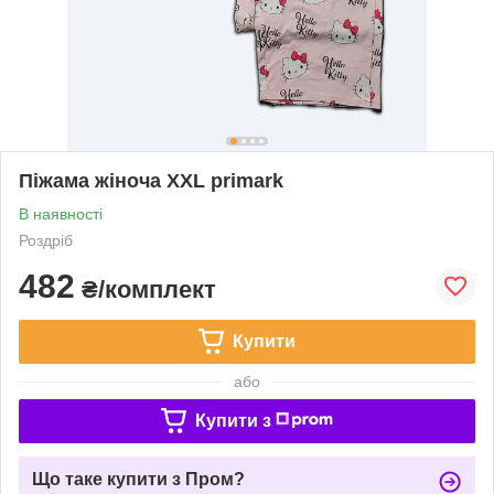
Піжама жіноча XXL primark
В наявності
Роздріб
482
₴/комплект
Купити
або
Купити з
Що таке купити з Пром?