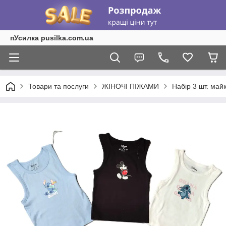
пУсилка pusilka.com.ua
Товари та послуги
ЖІНОЧІ ПІЖАМИ
Набір 3 шт. майк