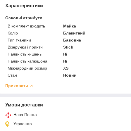
Характеристики
Основні атрибути
В комплект входить
Майка
Колір
Блакитний
Тип тканини
Бавовна
Візерунки і принти
Stich
Наявність кишень
Ні
Наявність капюшона
Ні
Міжнародний розмір
XS
Стан
Новий
Приховати
Умови доставки
Нова Пошта
Укрпошта