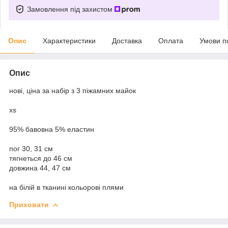
Замовлення під захистом
Опис
Характеристики
Доставка
Оплата
Умови п
Опис
нові, ціна за набір з 3 піжамних майок
xs
95% бавовна 5% еластин
пог 30, 31 см
тягнеться до 46 см
довжина 44, 47 см
на білій в тканині кольорові плями
Приховати