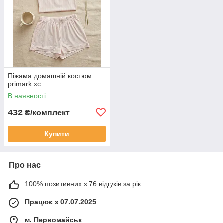
Піжама домашній костюм
primark хс
В наявності
432
₴/комплект
Купити
Про нас
100% позитивних з 76 відгуків за рік
Працює з 07.07.2025
м. Первомайськ