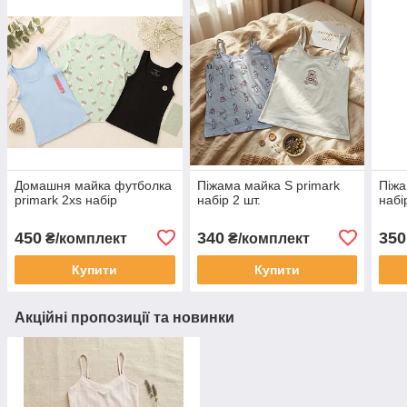
Домашня майка футболка
Піжама майка S primark
Піжа
primark 2xs набір
набір 2 шт.
набі
450
340
350
₴/комплект
₴/комплект
Купити
Купити
Акційні пропозиції та новинки