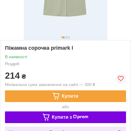
Піжамна сорочка primark l
В наявності
Роздріб
214
₴
Мінімальна сума замовлення на сайті — 300 ₴
Купити
або
Купити з