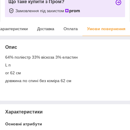
Що таке купити з Пром?
Замовлення під захистом
арактеристики
Доставка
Оплата
Умови повернення
Опис
64% поліестр 33% віскоза 3% еластин
L п
ог 62 см
довжина по спині без коміра 62 см
Характеристики
Основні атрибути