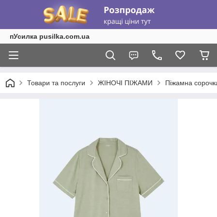
пУсилка pusilka.com.ua
Товари та послуги
ЖІНОЧІ ПІЖАМИ
Піжамна сорочка